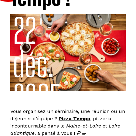
22
déc.
2025
Vous organisez un séminaire, une réunion ou un
déjeuner d’équipe ?
Pizza Tempo
, pizzeria
incontournable dans le
Maine-et-Loire
et
Loire
atlantique
, a pensé à vous ! 🍕🥗