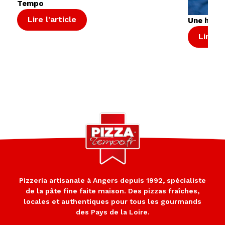
Tempo
Lire l'article
Une huile
Lire l'
Pizzeria artisanale à Angers depuis 1992, spécialiste
de la pâte fine faite maison. Des pizzas fraîches,
locales et authentiques pour tous les gourmands
des Pays de la Loire.