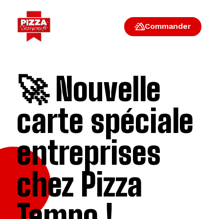
Commander
🚀 Nouvelle
carte spéciale
entreprises
chez Pizza
Tempo !