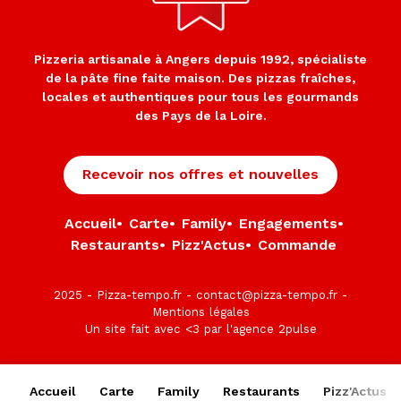
Pizzeria artisanale à Angers depuis 1992, spécialiste
de la pâte fine faite maison. Des pizzas fraîches,
locales et authentiques pour tous les gourmands
des Pays de la Loire.
Recevoir nos offres et nouvelles
Accueil
•
Carte
•
Family
•
Engagements
•
Restaurants
•
Pizz'Actus
•
Commande
2025 -
Pizza-tempo.fr
- contact@pizza-tempo.fr -
Mentions légales
Un site fait avec <3 par l'agence
2pulse
Accueil
Carte
Family
Restaurants
Pizz'Actus