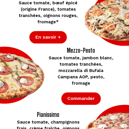
Sauce tomate, bœuf épicé
(origine France), tomates
tranchées, oignons rouges,
fromage*
En savoir +
Mezzo-Pesto
Sauce tomate, jambon blanc,
tomates tranchées,
mozzarella di Bufala
Campana AOP, pesto,
fromage
Commander
Pianissimo
Sauce tomate, champignons
frais, crème fraîche, oignons