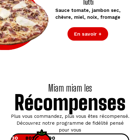
Tutti
Sauce tomate, jambon sec,
chèvre, miel, noix, fromage
En savoir +
Miam miam les
Récompenses
Plus vous commandez, plus vous êtes récompensé.
Découvrez notre programme de fidélité pensé
pour vous
30
80
100
150
200