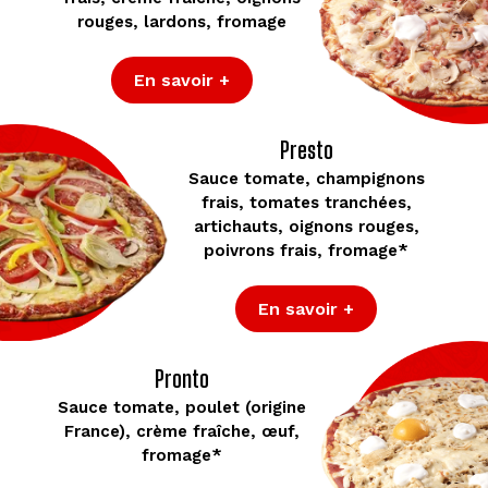
rouges, lardons, fromage
En savoir +
Presto
Sauce tomate, champignons
frais, tomates tranchées,
artichauts, oignons rouges,
poivrons frais, fromage*
En savoir +
Pronto
Sauce tomate, poulet (origine
France), crème fraîche, œuf,
fromage*